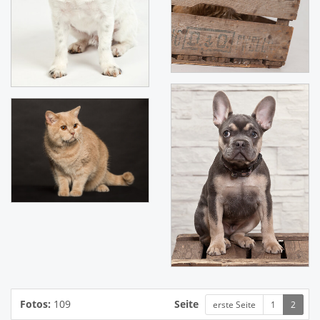
Fotos:
109
Seite
erste Seite
1
2