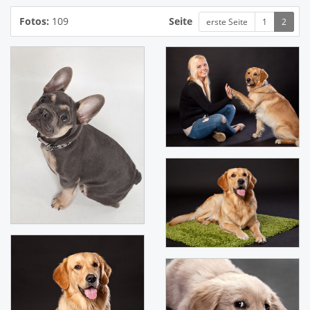
Fotos:
109
Seite
erste Seite
1
2