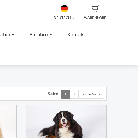
DEUTSCH
WARENKORB
Labor
Fotobox
Kontakt
Seite
1
2
letzte Seite