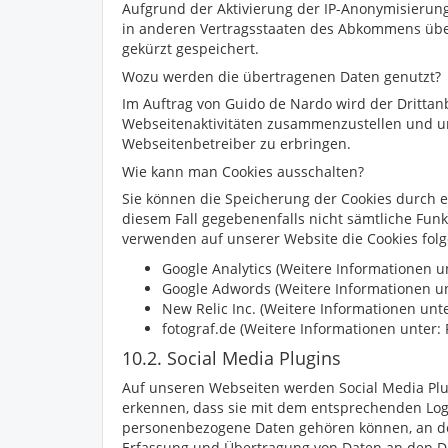
Aufgrund der Aktivierung der IP-Anonymisierung
in anderen Vertragsstaaten des Abkommens über 
gekürzt gespeichert.
Wozu werden die übertragenen Daten genutzt?
Im Auftrag von
Guido de Nardo
wird der Drittan
Webseitenaktivitäten zusammenzustellen und u
Webseitenbetreiber zu erbringen.
Wie kann man Cookies ausschalten?
Sie können die Speicherung der Cookies durch ei
diesem Fall gegebenenfalls nicht sämtliche Fun
verwenden auf unserer Website die Cookies folg
Google Analytics (Weitere Informationen u
Google Adwords (Weitere Informationen u
New Relic Inc. (Weitere Informationen unt
fotograf.de (Weitere Informationen unter:
10.2. Social Media Plugins
Auf unseren Webseiten werden Social Media Plug
erkennen, dass sie mit dem entsprechenden Log
personenbezogene Daten gehören können, an de
Erfassung und Übertragung von Daten an den Die