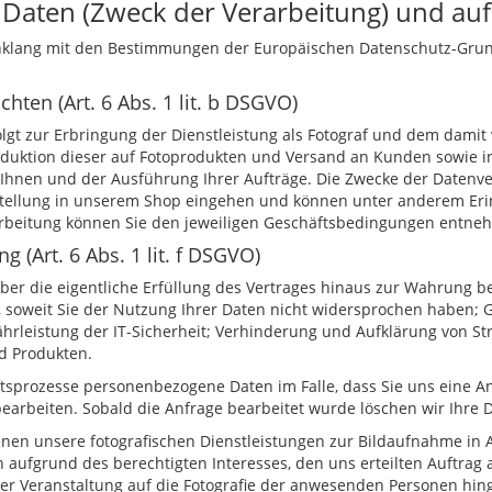
e Daten (Zweck der Verarbeitung) und au
inklang mit den Bestimmungen der Europäischen Datenschutz-Gr
ichten (Art. 6 Abs. 1 lit. b DSGVO)
lgt zur Erbringung der Dienstleistung als Fotograf und dem dami
oduktion dieser auf Fotoprodukten und Versand an Kunden sowie 
hnen und der Ausführung Ihrer Aufträge. Die Zwecke der Datenverar
stellung in unserem Shop eingehen und können unter anderem Eri
arbeitung können Sie den jeweiligen Geschäftsbedingungen entne
(Art. 6 Abs. 1 lit. f DSGVO)
über die eigentliche Erfüllung des Vertrages hinaus zur Wahrung be
 soweit Sie der Nutzung Ihrer Daten nicht widersprochen haben;
ewährleistung der IT-Sicherheit; Verhinderung und Aufklärung von
d Produkten.
tsprozesse personenbezogene Daten im Falle, dass Sie uns eine A
earbeiten. Sobald die Anfrage bearbeitet wurde löschen wir Ihre 
i denen unsere fotografischen Dienstleistungen zur Bildaufnahme 
ufgrund des berechtigten Interesses, den uns erteilten Auftrag
 der Veranstaltung auf die Fotografie der anwesenden Personen hin