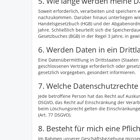
5. Wie lange werden meine D
Soweit erforderlich, verarbeiten und speichern 
nachzukommen. Darüber hinaus unterliegen wir
Handelsgesetzbuch (HGB) und der Abgabenordnu
Jahre. Schließlich beurteilt sich die Speicherda
Gesetzbuches (BGB) in der Regel 3 Jahre, in gew
6. Werden Daten in ein Drittl
Eine Datenübermittlung in Drittstaaten (Staaten
geschlossenen Verträge erforderlich oder gesetzl
gesetzlich vorgegeben, gesondert informieren.
7. Welche Datenschutzrechte
Jede betroffene Person hat das Recht auf Auskun
DSGVO, das Recht auf Einschränkung der Verarb
beim Löschungsrecht gelten die Einschränkunge
(Art. 77 DSGVO).
8. Besteht für mich eine Pflic
Im Rahmen unserer Geschäftsbeziehung müssen 