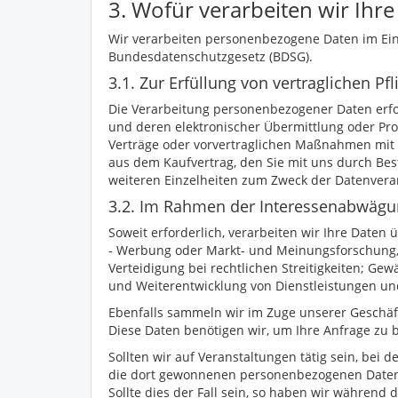
3. Wofür verarbeiten wir Ihr
Wir verarbeiten personenbezogene Daten im E
Bundesdatenschutzgesetz (BDSG).
3.1. Zur Erfüllung von vertraglichen Pfl
Die Verarbeitung personenbezogener Daten erfo
und deren elektronischer Übermittlung oder Pr
Verträge oder vorvertraglichen Maßnahmen mit I
aus dem Kaufvertrag, den Sie mit uns durch Be
weiteren Einzelheiten zum Zweck der Datenver
3.2. Im Rahmen der Interessenabwägung 
Soweit erforderlich, verarbeiten wir Ihre Daten 
- Werbung oder Markt- und Meinungsforschung,
Verteidigung bei rechtlichen Streitigkeiten; G
und Weiterentwicklung von Dienstleistungen un
Ebenfalls sammeln wir im Zuge unserer Geschäf
Diese Daten benötigen wir, um Ihre Anfrage zu b
Sollten wir auf Veranstaltungen tätig sein, be
die dort gewonnenen personenbezogenen Daten a
Sollte dies der Fall sein, so haben wir während