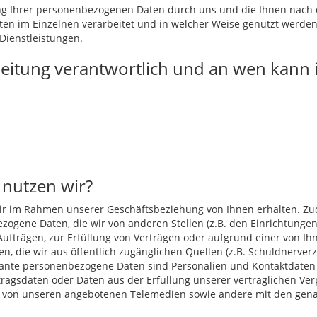
tung Ihrer personenbezogenen Daten durch uns und die Ihnen nach
n im Einzelnen verarbeitet und in welcher Weise genutzt werden, 
Dienstleistungen.
rbeitung verantwortlich und an wen kann
 nutzen wir?
r im Rahmen unserer Geschäftsbeziehung von Ihnen erhalten. Zude
ezogene Daten, die wir von anderen Stellen (z.B. den Einrichtungen
 Aufträgen, zur Erfüllung von Verträgen oder aufgrund einer von Ih
 die wir aus öffentlich zugänglichen Quellen (z.B. Schuldnerverz
ante personenbezogene Daten sind Personalien und Kontaktdaten
ragsdaten oder Daten aus der Erfüllung unserer vertraglichen Ver
 von unseren angebotenen Telemedien sowie andere mit den genan