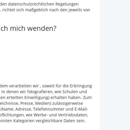
 den datenschutzrechtlichen Regelungen
richtet sich maßgeblich nach den jeweils von
 ich mich wenden?
m verarbeiten wir , soweit für die Erbringung
 in denen wir fotografieren, wie Schulen und
nen erteilten Einwilligung) erhalten haben. Zum
eichnisse, Presse, Medien) zulässigerweise
 (Name, Adresse, Telefonnummer und E-Mail-
pflichtungen, wie Werbe- und Vertriebsdaten,
nten Kategorien vergleichbare Daten sein.