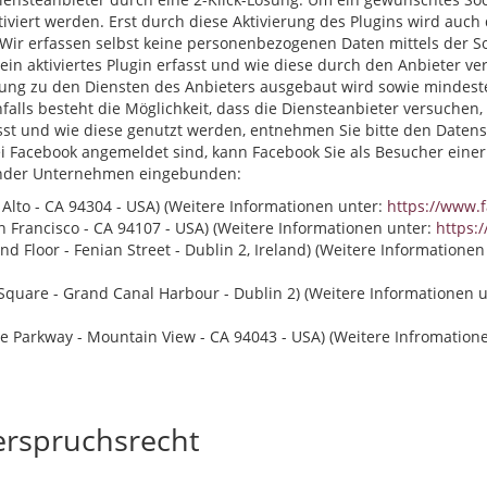
iviert werden. Erst durch diese Aktivierung des Plugins wird auc
Wir erfassen selbst keine personenbezogenen Daten mittels der S
 ein aktiviertes Plugin erfasst und wie diese durch den Anbieter 
ung zu den Diensten des Anbieters ausgebaut wird sowie mindest
falls besteht die Möglichkeit, dass die Diensteanbieter versuche
sst und wie diese genutzt werden, entnehmen Sie bitte den Daten
bei Facebook angemeldet sind, kann Facebook Sie als Besucher einer
gender Unternehmen eingebunden:
o Alto - CA 94304 - USA) (Weitere Informationen unter:
https://www.
San Francisco - CA 94107 - USA) (Weitere Informationen unter:
https:/
nd Floor - Fenian Street - Dublin 2, Ireland) (Weitere Informatione
Square - Grand Canal Harbour - Dublin 2) (Weitere Informationen 
re Parkway - Mountain View - CA 94043 - USA) (Weitere Infromatio
erspruchsrecht