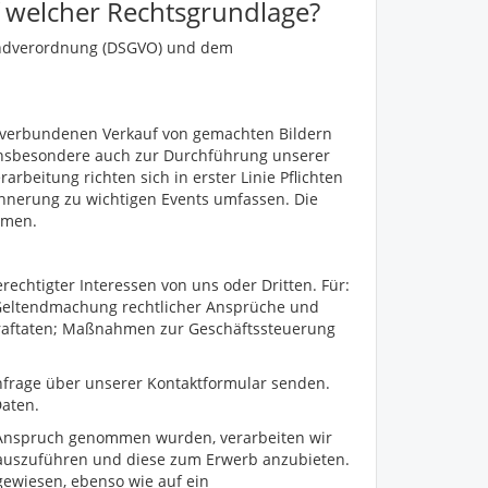
f welcher Rechtsgrundlage?
undverordnung (DSGVO) und dem
t verbundenen Verkauf von gemachten Bildern
insbesondere auch zur Durchführung unserer
beitung richten sich in erster Linie Pflichten
nnerung zu wichtigen Events umfassen. Die
hmen.
rechtigter Interessen von uns oder Dritten. Für:
 Geltendmachung rechtlicher Ansprüche und
 Straftaten; Maßnahmen zur Geschäftssteuerung
nfrage über unserer Kontaktformular senden.
Daten.
in Anspruch genommen wurden, verarbeiten wir
 auszuführen und diese zum Erwerb anzubieten.
gewiesen, ebenso wie auf ein