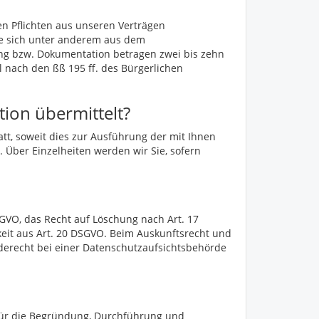
en Pflichten aus unseren Verträgen
e sich unter anderem aus dem
ng bzw. Dokumentation betragen zwei bis zehn
l nach den ßß 195 ff. des Bürgerlichen
tion übermittelt?
tt, soweit dies zur Ausführung der mit Ihnen
. Über Einzelheiten werden wir Sie, sofern
SGVO, das Recht auf Löschung nach Art. 17
eit aus Art. 20 DSGVO. Beim Auskunftsrecht und
erecht bei einer Datenschutzaufsichtsbehörde
für die Begründung, Durchführung und