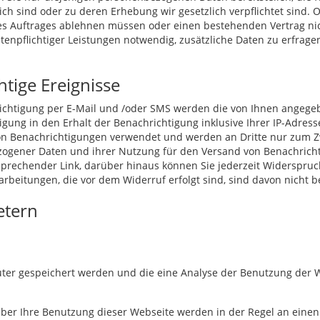
ch sind oder zu deren Erhebung wir gesetzlich verpflichtet sind. 
des Auftrages ablehnen müssen oder einen bestehenden Vertrag n
tenpflichtiger Leistungen notwendig, zusätzliche Daten zu erfrag
tige Ereignisse
chtigung per E-Mail und /oder SMS werden die von Ihnen angegeb
lligung in den Erhalt der Benachrichtigung inklusive Ihrer IP-Adre
on Benachrichtigungen verwendet und werden an Dritte nur zum Z
zogener Daten und ihrer Nutzung für den Versand von Benachricht
tsprechender Link, darüber hinaus können Sie jederzeit Widerspru
rarbeitungen, die vor dem Widerruf erfolgt sind, sind davon nicht b
etern
uter gespeichert werden und die eine Analyse der Benutzung der 
ber Ihre Benutzung dieser Webseite werden in der Regel an einen