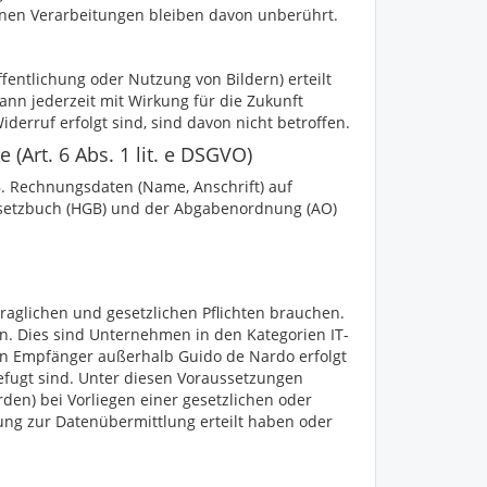
menen Verarbeitungen bleiben davon unberührt.
fentlichung oder Nutzung von Bildern) erteilt
kann jederzeit mit Wirkung für die Zukunft
derruf erfolgt sind, sind davon nicht betroffen.
 (Art. 6 Abs. 1 lit. e DSGVO)
B. Rechnungsdaten (Name, Anschrift) auf
gesetzbuch (HGB) und der Abgabenordnung (AO)
traglichen und gesetzlichen Pflichten brauchen.
n. Dies sind Unternehmen in den Kategorien IT-
e an Empfänger außerhalb
Guido de Nardo
erfolgt
befugt sind. Unter diesen Voraussetzungen
rden) bei Vorliegen einer gesetzlichen oder
gung zur Datenübermittlung erteilt haben oder