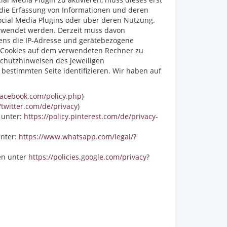
h die Erfassung von Informationen und deren
ocial Media Plugins oder über deren Nutzung.
verwendet werden. Derzeit muss davon
ens die IP-Adresse und gerätebezogene
n, Cookies auf dem verwendeten Rechner zu
schutzhinweisen des jeweiligen
 bestimmten Seite identifizieren. Wir haben auf
facebook.com/policy.php
)
/twitter.com/de/privacy
)
n unter:
https://policy.pinterest.com/de/privacy-
unter:
https://www.whatsapp.com/legal/?
nen unter
https://policies.google.com/privacy?