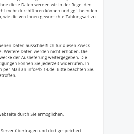
Ohne diese Daten werden wir in der Regel den
icht mehr durchführen können und ggf. beenden
en, wie die von Ihnen gewünschte Zahlungsart zu
enen Daten ausschließlich für diesen Zweck
sse. Weitere Daten werden nicht erhoben. Die
wecke der Auslieferung weitergegeben. Die
igungen können Sie jederzeit widerrufen. In
ch per Mail an
info@b-14.de
. Bitte beachten Sie,
etroffen.
Webseite durch Sie ermöglichen.
 Server übertragen und dort gespeichert.