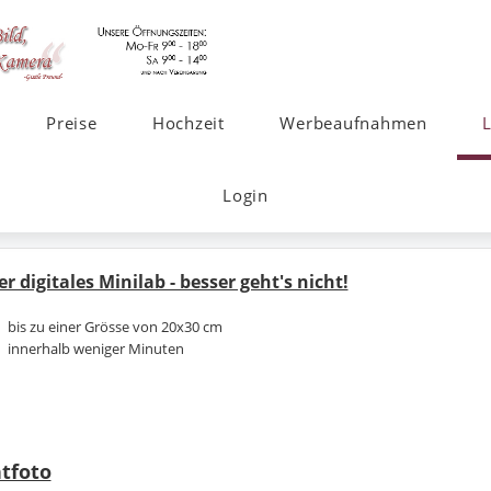
Preise
Hochzeit
Werbeaufnahmen
Login
r digitales Minilab - besser geht's nicht!
bis zu einer Grösse von 20x30 cm
innerhalb weniger Minuten
tfoto