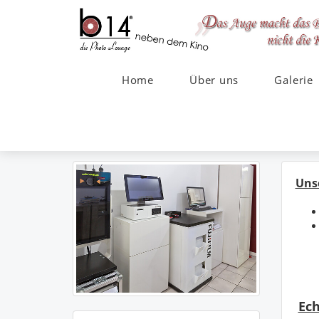
Home
Über uns
Galerie
Unse
Ech