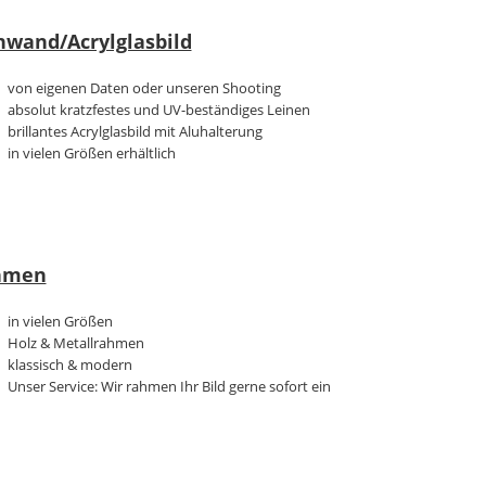
nwand/Acrylglasbild
von eigenen Daten oder unseren Shooting
absolut kratzfestes und UV-beständiges Leinen
brillantes Acrylglasbild mit Aluhalterung
in vielen Größen erhältlich
hmen
in vielen Größen
Holz & Metallrahmen
klassisch & modern
Unser Service: Wir rahmen Ihr Bild gerne sofort ein