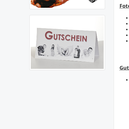
Fot
Gut