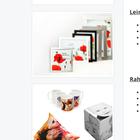
Lei
Ra