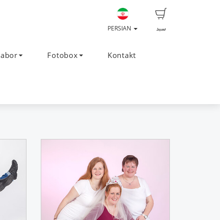
سبد
PERSIAN
Labor
Fotobox
Kontakt