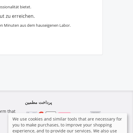
ssionalität bietet.
t zu erreichen.
igen Minuten aus dem hauseigenen Labor.
پرداخت مطمین
orm that
We use cookies and similar tools that are necessary for
you to make purchases, to improve your shopping
experience, and to provide our services. We also use