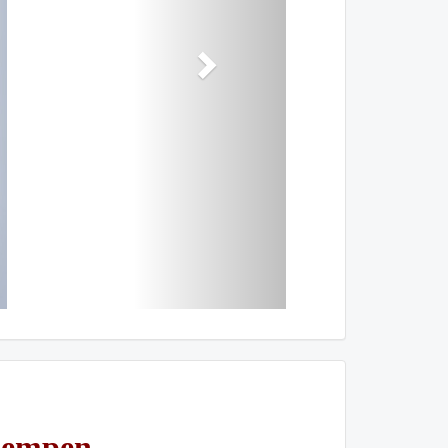
 Kempen