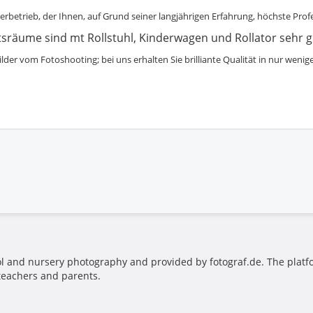
erbetrieb, der Ihnen, auf Grund seiner langjährigen Erfahrung, höchste Profe
sräume sind mt Rollstuhl, Kinderwagen und Rollator sehr gu
lder vom Fotoshooting; bei uns erhalten Sie brilliante Qualität in nur wen
ool and nursery photography and provided by fotograf.de. The platf
 teachers and parents.