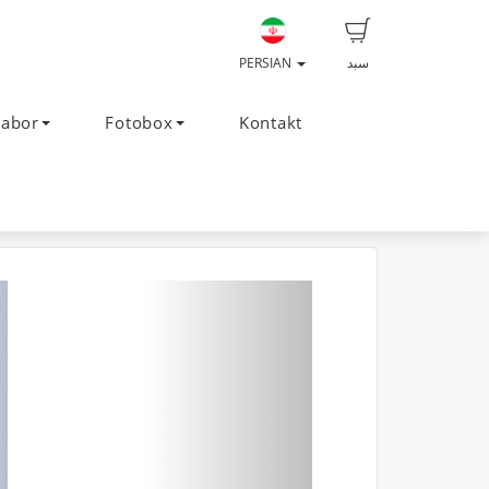
سبد
PERSIAN
Labor
Fotobox
Kontakt