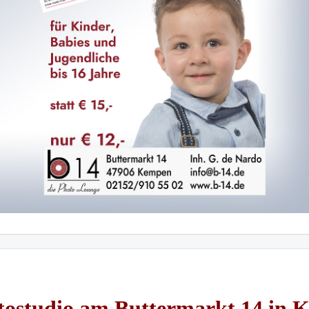
tostudio am Buttermarkt 14 in