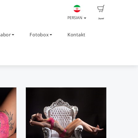
سبد
PERSIAN
Labor
Fotobox
Kontakt