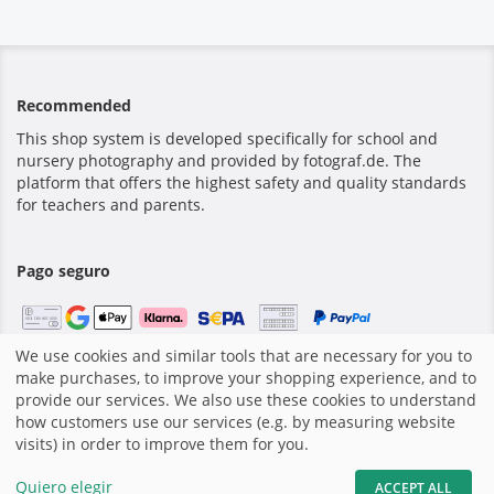
Recommended
This shop system is developed specifically for school and
nursery photography and provided by fotograf.de. The
platform that offers the highest safety and quality standards
for teachers and parents.
Pago seguro
We use cookies and similar tools that are necessary for you to
make purchases, to improve your shopping experience, and to
Inicio
|
Imprimir
|
Términos y Condiciones
|
Sitio Web por
provide our services. We also use these cookies to understand
fotograf.de
|
how customers use our services (e.g. by measuring website
visits) in order to improve them for you.
Quiero elegir
ACCEPT ALL