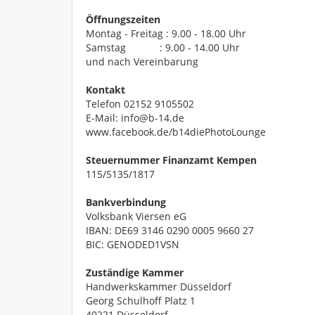
Öffnungszeiten
Montag - Freitag : 9.00 - 18.00 Uhr
Samstag : 9.00 - 14.00 Uhr
und nach Vereinbarung
Kontakt
Telefon 02152 9105502
E-Mail: info@b-14.de
www.facebook.de/b14diePhotoLounge
Steuernummer Finanzamt Kempen
115/5135/1817
Bankverbindung
Volksbank Viersen eG
IBAN: DE69 3146 0290 0005 9660 27
BIC: GENODED1VSN
Zuständige Kammer
Handwerkskammer Düsseldorf
Georg Schulhoff Platz 1
40221 Düsseldorf