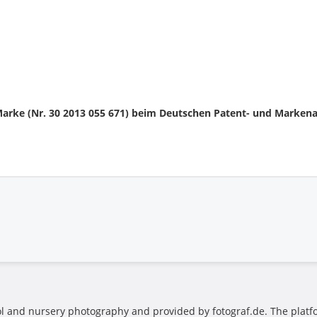
 Marke (Nr. 30 2013 055 671) beim Deutschen Patent- und Marken
ool and nursery photography and provided by fotograf.de. The platf