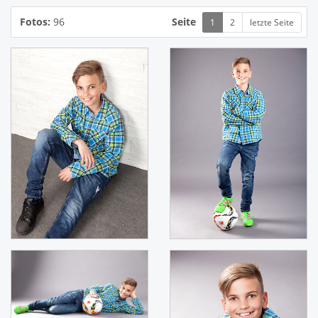
Fotos:
96
Seite
1
2
letzte Seite