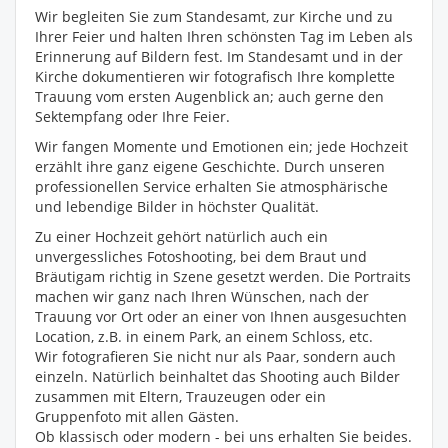
Wir begleiten Sie zum Standesamt, zur Kirche und zu
Ihrer Feier und halten Ihren schönsten Tag im Leben als
Erinnerung auf Bildern fest. Im Standesamt und in der
Kirche dokumentieren wir fotografisch Ihre komplette
Trauung vom ersten Augenblick an; auch gerne den
Sektempfang oder Ihre Feier.
Wir fangen Momente und Emotionen ein; jede Hochzeit
erzählt ihre ganz eigene Geschichte. Durch unseren
professionellen Service erhalten Sie atmosphärische
und lebendige Bilder in höchster Qualität.
Zu einer Hochzeit gehört natürlich auch ein
unvergessliches Fotoshooting, bei dem Braut und
Bräutigam richtig in Szene gesetzt werden. Die Portraits
machen wir ganz nach Ihren Wünschen, nach der
Trauung vor Ort oder an einer von Ihnen ausgesuchten
Location, z.B. in einem Park, an einem Schloss, etc.
Wir fotografieren Sie nicht nur als Paar, sondern auch
einzeln. Natürlich beinhaltet das Shooting auch Bilder
zusammen mit Eltern, Trauzeugen oder ein
Gruppenfoto mit allen Gästen.
Ob klassisch oder modern - bei uns erhalten Sie beides.