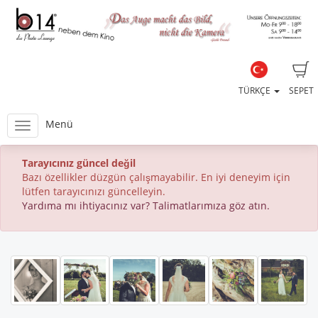
TÜRKÇE
SEPET
Menü
Tarayıcınız güncel değil
Bazı özellikler düzgün çalışmayabilir. En iyi deneyim için
lütfen tarayıcınızı güncelleyin.
Yardıma mı ihtiyacınız var? Talimatlarımıza göz atın.