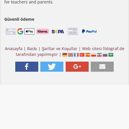
for teachers and parents.
Güvenli ödeme
Anasayfa
|
Baskı
|
Şartlar ve Koşullar
|
Web sitesi fotograf.de
tarafından yapılmıştır
|