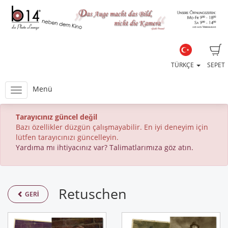
TÜRKÇE
SEPET
Menü
Tarayıcınız güncel değil
Bazı özellikler düzgün çalışmayabilir. En iyi deneyim için
lütfen tarayıcınızı güncelleyin.
Yardıma mı ihtiyacınız var? Talimatlarımıza göz atın.
Retuschen
GERI