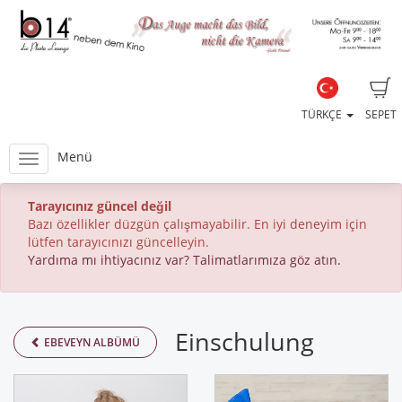
TÜRKÇE
SEPET
Menü
Tarayıcınız güncel değil
Bazı özellikler düzgün çalışmayabilir. En iyi deneyim için
lütfen tarayıcınızı güncelleyin.
Yardıma mı ihtiyacınız var? Talimatlarımıza göz atın.
Einschulung
EBEVEYN ALBÜMÜ