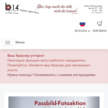
RUSSIAN
КОРЗИНА
Меню
Ваш браузер устарел
Некоторые функции могут работать некорректно.
Пожалуйста, обновите ваш браузер для наилучшего
опыта.
Нужна помощь? Ознакомьтесь с нашими инструкциями.