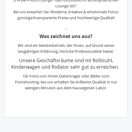
b14 die Photo Lounge - das Fotostudio im atmosphärischen
Lounge Stil !
Bei uns erwarten Sie: Moderne, kreative & emotionale Fotos;
günstige/transparente Preise und hochwertige Qualität!
Was zeichnet uns aus?
Wir sind ein Meisterbetrieb, der Ihnen, auf Grund seiner
langjährigen Erfahrung, höchste Professionalität bietet.
Unsere Geschäftsräume sind mt Rollstuhl,
Kinderwagen und Rollator sehr gut zu erreichen.
Ob Fotos von Ihrem Datenträger oder Bilder vom
Fotoshooting; bei uns erhalten Sie brilliante Qualität in nur
wenigen Minuten aus dem hauseigenen Labor.