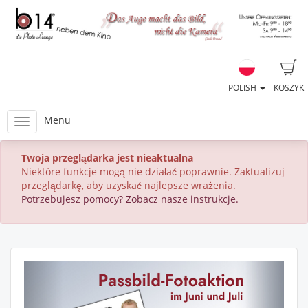
POLISH
KOSZYK
Menu
Twoja przeglądarka jest nieaktualna
Niektóre funkcje mogą nie działać poprawnie. Zaktualizuj
przeglądarkę, aby uzyskać najlepsze wrażenia.
Potrzebujesz pomocy? Zobacz nasze instrukcje.