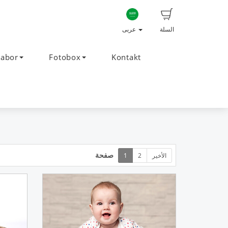
السلة
عربى
Labor
Fotobox
Kontakt
صفحة
الأخير
2
1